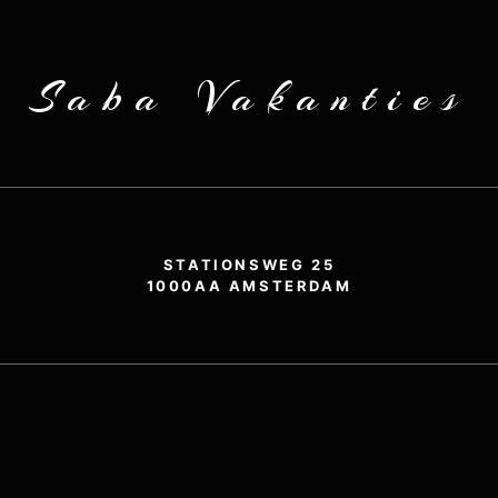
Saba Vakanties
STATIONSWEG 25
1000AA AMSTERDAM