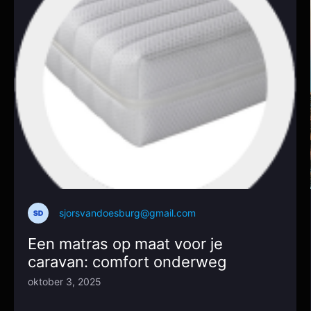
sjorsvandoesburg@gmail.com
Een matras op maat voor je
caravan: comfort onderweg
oktober 3, 2025