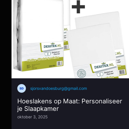
sjorsvandoesburg@gmail.com
Hoeslakens op Maat: Personaliseer
je Slaapkamer
oktober 3, 2025