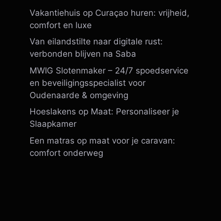
Vakantiehuis op Curaçao huren: vrijheid,
comfort en luxe
Van eilandstilte naar digitale rust:
verbonden blijven na Saba
MWIG Slotenmaker – 24/7 spoedservice
en beveiligingsspecialist voor
Oudenaarde & omgeving
Hoeslakens op Maat: Personaliseer je
Slaapkamer
Een matras op maat voor je caravan:
comfort onderweg