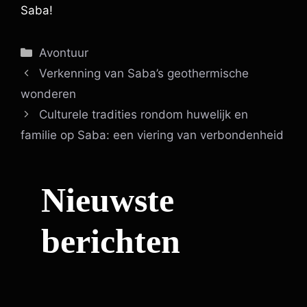
Saba!
Categorieën
Avontuur
Verkenning van Saba’s geothermische
wonderen
Culturele tradities rondom huwelijk en
familie op Saba: een viering van verbondenheid
Nieuwste
berichten