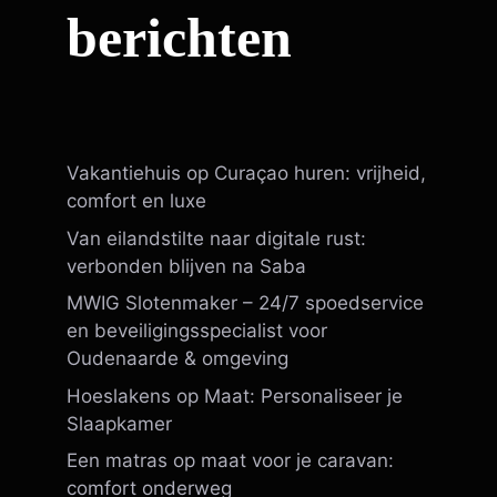
berichten
Vakantiehuis op Curaçao huren: vrijheid,
comfort en luxe
Van eilandstilte naar digitale rust:
verbonden blijven na Saba
MWIG Slotenmaker – 24/7 spoedservice
en beveiligingsspecialist voor
Oudenaarde & omgeving
Hoeslakens op Maat: Personaliseer je
Slaapkamer
Een matras op maat voor je caravan:
comfort onderweg