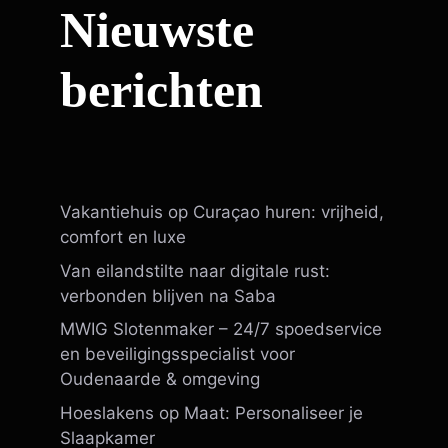
Nieuwste
berichten
Vakantiehuis op Curaçao huren: vrijheid,
comfort en luxe
Van eilandstilte naar digitale rust:
verbonden blijven na Saba
MWIG Slotenmaker – 24/7 spoedservice
en beveiligingsspecialist voor
Oudenaarde & omgeving
Hoeslakens op Maat: Personaliseer je
Slaapkamer