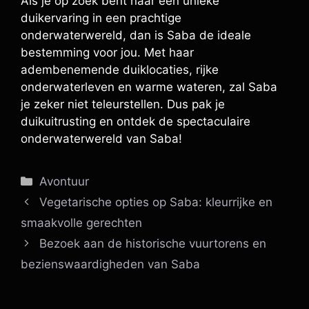
Als je op zoek bent naar een unieke
duikervaring in een prachtige
onderwaterwereld, dan is Saba de ideale
bestemming voor jou. Met haar
adembenemende duiklocaties, rijke
onderwaterleven en warme wateren, zal Saba
je zeker niet teleurstellen. Dus pak je
duikuitrusting en ontdek de spectaculaire
onderwaterwereld van Saba!
Categorieën
Avontuur
Vegetarische opties op Saba: kleurrijke en
smaakvolle gerechten
Bezoek aan de historische vuurtorens en
bezienswaardigheden van Saba