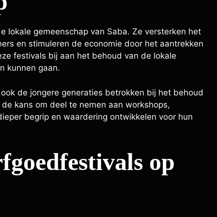
p
de lokale gemeenschap van Saba. Ze versterken het
ners en stimuleren de economie door het aantrekken
ze festivals bij aan het behoud van de lokale
en kunnen gaan.
 ook de jongere generaties betrokken bij het behoud
gen de kans om deel te nemen aan workshops,
dieper begrip en waardering ontwikkelen voor hun
fgoedfestivals op