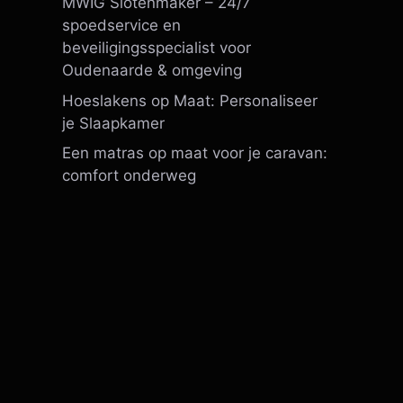
MWIG Slotenmaker – 24/7
spoedservice en
beveiligingsspecialist voor
Oudenaarde & omgeving
Hoeslakens op Maat: Personaliseer
je Slaapkamer
Een matras op maat voor je caravan:
comfort onderweg