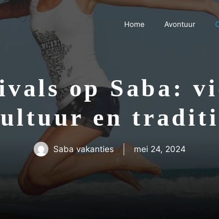
Home
Avontuur
C
ivals op Saba: v
ultuur en tradit
Saba vakanties
mei 24, 2024