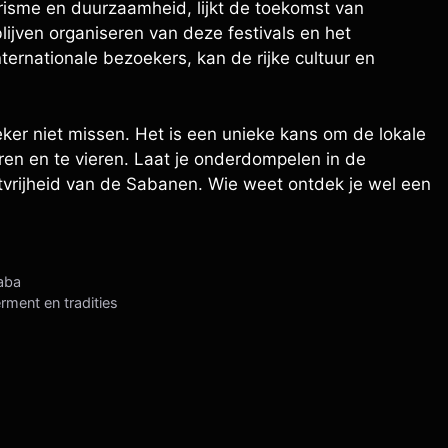
erisme en duurzaamheid, lijkt de toekomst van
lijven organiseren van deze festivals en het
ernationale bezoekers, kan de rijke cultuur en
eker niet missen. Het is een unieke kans om de lokale
varen en te vieren. Laat je onderdompelen in de
stvrijheid van de Sabanen. Wie weet ontdek je wel een
Saba
ment en tradities