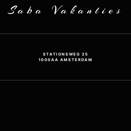
Saba Vakanties
STATIONSWEG 25
1000AA AMSTERDAM