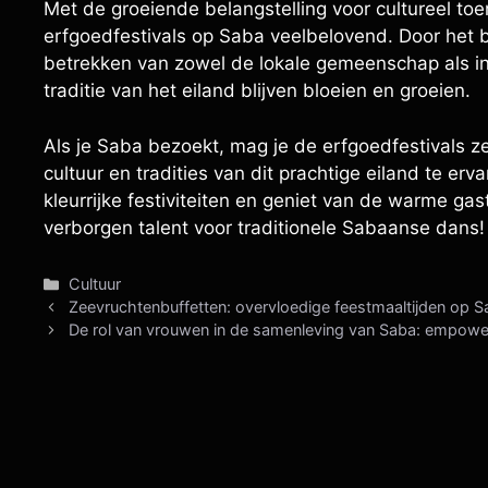
Met de groeiende belangstelling voor cultureel to
erfgoedfestivals op Saba veelbelovend. Door het b
betrekken van zowel de lokale gemeenschap als int
traditie van het eiland blijven bloeien en groeien.
Als je Saba bezoekt, mag je de erfgoedfestivals z
cultuur en tradities van dit prachtige eiland te er
kleurrijke festiviteiten en geniet van de warme ga
verborgen talent voor traditionele Sabaanse dans!
Categorieën
Cultuur
Zeevruchtenbuffetten: overvloedige feestmaaltijden op 
De rol van vrouwen in de samenleving van Saba: empower