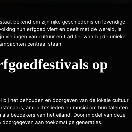
 staat bekend om zijn rijke geschiedenis en levendige
olking hun erfgoed viert en deelt met de wereld, is
jn vieringen van cultuur en traditie, waarbij de unieke
ambachten centraal staan.
rfgoedfestivals op
ol bij het behouden en doorgeven van de lokale cultuur
kunstenaars, ambachtslieden en musici om hun talenten
g als bezoekers van het eiland. Door middel van deze
en doorgegeven aan toekomstige generaties.