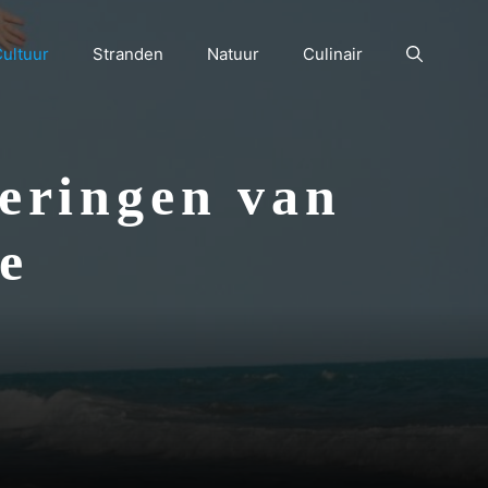
ultuur
Stranden
Natuur
Culinair
ieringen van
ie