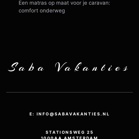
Een matras op maat voor je caravan:
comfort onderweg
Saba Vakanties
E: INFO@SABAVAKANTIES.NL
STATIONSWEG 25
1000AA AMSTERDAM