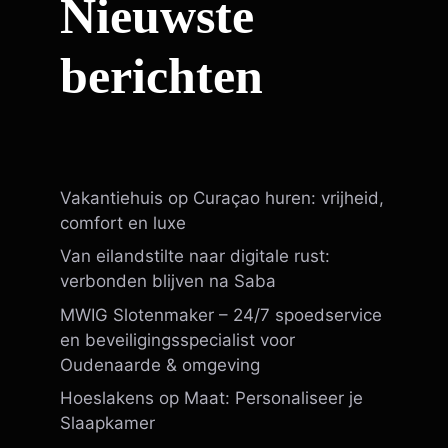
Nieuwste
berichten
Vakantiehuis op Curaçao huren: vrijheid,
comfort en luxe
Van eilandstilte naar digitale rust:
verbonden blijven na Saba
MWIG Slotenmaker – 24/7 spoedservice
en beveiligingsspecialist voor
Oudenaarde & omgeving
Hoeslakens op Maat: Personaliseer je
Slaapkamer