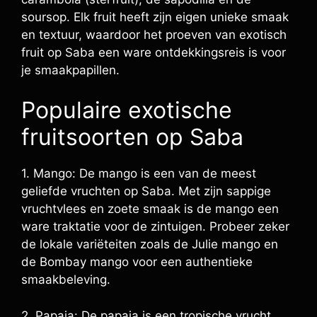
soursop. Elk fruit heeft zijn eigen unieke smaak
en textuur, waardoor het proeven van exotisch
fruit op Saba een ware ontdekkingsreis is voor
je smaakpapillen.
Populaire exotische
fruitsoorten op Saba
1. Mango: De mango is een van de meest
geliefde vruchten op Saba. Met zijn sappige
vruchtvlees en zoete smaak is de mango een
ware traktatie voor de zintuigen. Probeer zeker
de lokale variëteiten zoals de Julie mango en
de Bombay mango voor een authentieke
smaakbeleving.
2. Papaja: De papaja is een tropische vrucht