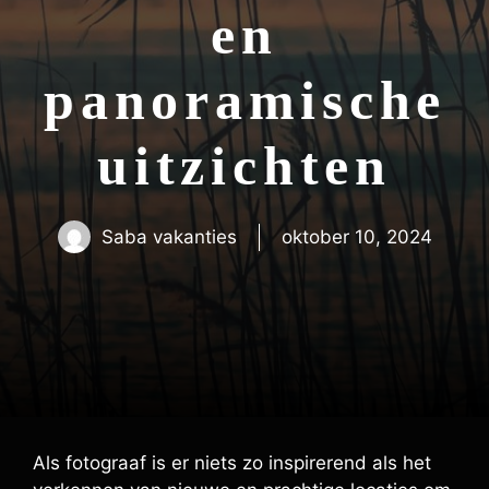
en
panoramische
uitzichten
Saba vakanties
oktober 10, 2024
Als fotograaf is er niets zo inspirerend als het