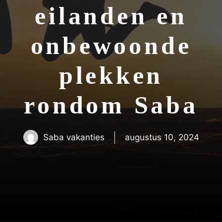
eilanden en
onbewoonde
plekken
rondom Saba
Saba vakanties
augustus 10, 2024