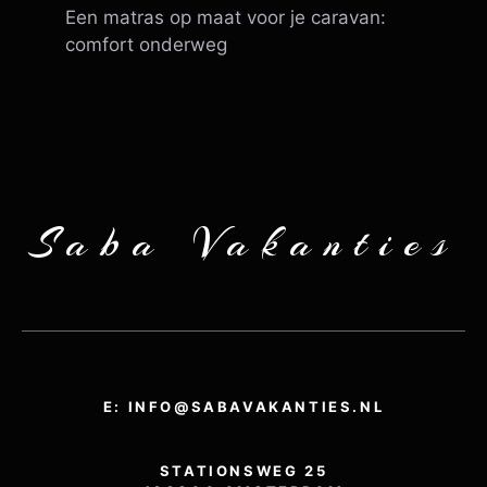
Een matras op maat voor je caravan:
comfort onderweg
Saba Vakanties
E: INFO@SABAVAKANTIES.NL
STATIONSWEG 25