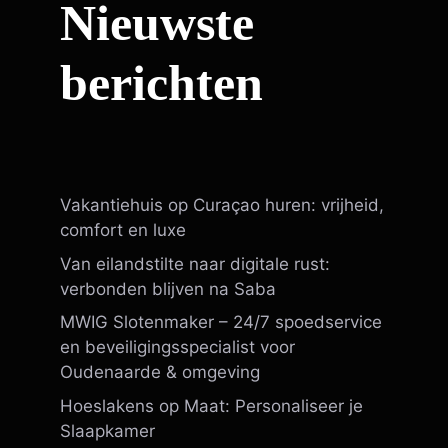
Nieuwste
berichten
Vakantiehuis op Curaçao huren: vrijheid,
comfort en luxe
Van eilandstilte naar digitale rust:
verbonden blijven na Saba
MWIG Slotenmaker – 24/7 spoedservice
en beveiligingsspecialist voor
Oudenaarde & omgeving
Hoeslakens op Maat: Personaliseer je
Slaapkamer