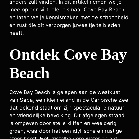
anders zult vinden. In dit artikel nemen we je
mee op een virtuele reis naar Cove Bay Beach
en laten we je kennismaken met de schoonheid
en rust die dit verborgen juweeltje te bieden
heeft.
Ontdek Cove Bay
Beach
Cove Bay Beach is gelegen aan de westkust
van Saba, een klein eiland in de Caribische Zee
dat bekend staat om zijn spectaculaire natuur
en vriendelijke bevolking. Dit afgelegen strand
is omgeven door steile kliffen en weelderig
groen, waardoor het een idyllische en rustige
sfeer heeft. Het kristalheldere water en het