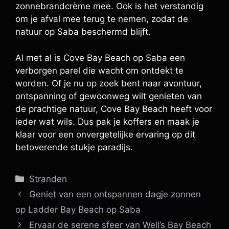
zonnebrandcrème mee. Ook is het verstandig
om je afval mee terug te nemen, zodat de
natuur op Saba beschermd blijft.
Al met al is Cove Bay Beach op Saba een
verborgen parel die wacht om ontdekt te
worden. Of je nu op zoek bent naar avontuur,
ontspanning of gewoonweg wilt genieten van
de prachtige natuur, Cove Bay Beach heeft voor
ieder wat wils. Dus pak je koffers en maak je
klaar voor een onvergetelijke ervaring op dit
betoverende stukje paradijs.
Categorieën
Stranden
Geniet van een ontspannen dagje zonnen
op Ladder Bay Beach op Saba
Ervaar de serene sfeer van Well’s Bay Beach