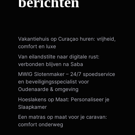
berichten
Vakantiehuis op Curaçao huren: vrijheid,
comfort en luxe
Van eilandstilte naar digitale rust:
verbonden blijven na Saba
MWIG Slotenmaker – 24/7 spoedservice
en beveiligingsspecialist voor
Oudenaarde & omgeving
Hoeslakens op Maat: Personaliseer je
Slaapkamer
Een matras op maat voor je caravan:
comfort onderweg