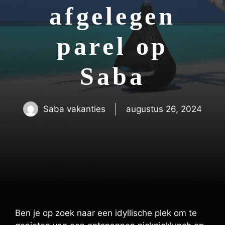
afgelegen
parel op
Saba
Saba vakanties
augustus 26, 2024
Ben je op zoek naar een idyllische plek om te