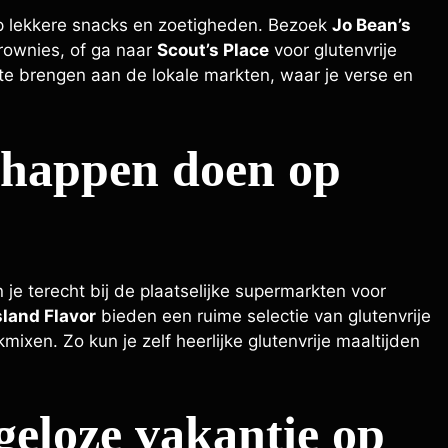
 op lekkere snacks en zoetigheden. Bezoek
Jo Bean’s
brownies, of ga naar
Scout’s Place
voor glutenvrije
te brengen aan de lokale markten, waar je verse en
chappen doen op
un je terecht bij de plaatselijke supermarkten voor
sland Flavor
bieden een ruime selectie van glutenvrije
xen. Zo kun je zelf heerlijke glutenvrije maaltijden
geloze vakantie op