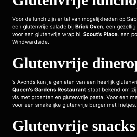
Glutenvrije luncho
Voor de lunch zijn er tal van mogelijkheden op Sa
een glutenvrije salade bij
Brick Oven
, een gezellig
voor een glutenvrije wrap bij
Scout’s Place
, een p
Windwardside.
Glutenvrije dinero
’s Avonds kun je genieten van een heerlijk glutenvr
Queen’s Gardens Restaurant
staat bekend om zijn
vis met groenten en glutenvrije pasta. Voor een me
voor een smakelijke glutenvrije burger met frietjes.
Glutenvrije snacks