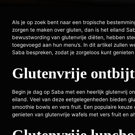
Als je op zoek bent naar een tropische bestemming
zorgen te maken over gluten, dan is het eiland Sa
bewustwording van glutenvrije diëten, hebben ste
toegevoegd aan hun menu’s. In dit artikel zullen 
Saba bespreken, zodat je zorgeloos kunt genieten 
Glutenvrije ontbijt
Begin je dag op Saba met een heerlijk glutenvrij on
eiland. Veel van deze eetgelegenheden bieden glut
smoothie bowls en vers fruit. Een populaire keuze 
genieten van glutenvrije wafels met vers fruit en a