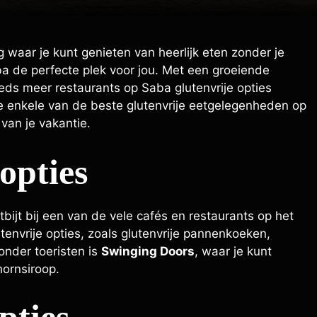
 waar je kunt genieten van heerlijk eten zonder je
ba de perfecte plek voor jou. Met een groeiende
eds meer restaurants op Saba glutenvrije opties
we enkele van de beste glutenvrije eetgelegenheden op
van je vakantie.
opties
tbijt bij een van de vele cafés en restaurants op het
envrije opties, zoals glutenvrije pannenkoeken,
onder toeristen is
Swinging Doors
, waar je kunt
hornsiroop.