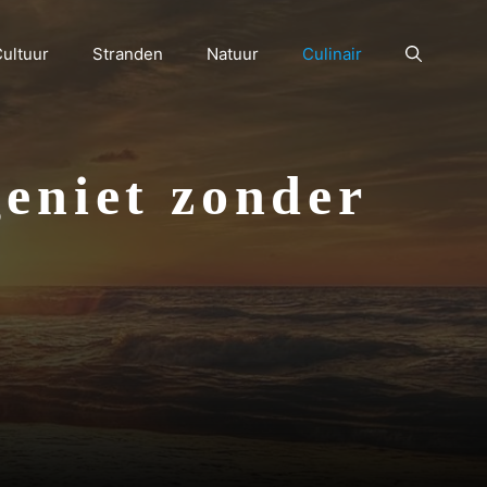
ultuur
Stranden
Natuur
Culinair
geniet zonder