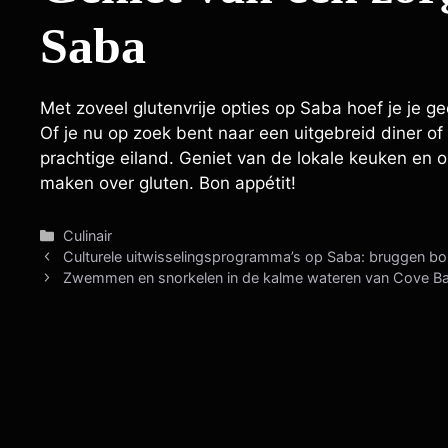
Saba
Met zoveel glutenvrije opties op Saba hoef je je ge
Of je nu op zoek bent naar een uitgebreid diner of e
prachtige eiland. Geniet van de lokale keuken en
maken over gluten. Bon appétit!
Categorieën
Culinair
Culturele uitwisselingsprogramma’s op Saba: bruggen
Zwemmen en snorkelen in de kalme wateren van Cove B