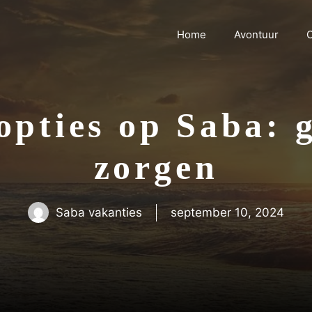
Home
Avontuur
C
opties op Saba: 
zorgen
Saba vakanties
september 10, 2024