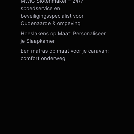
MWIG Slotenmaker – 24/7
spoedservice en
beveiligingsspecialist voor
Oudenaarde & omgeving
Hoeslakens op Maat: Personaliseer
je Slaapkamer
Een matras op maat voor je caravan:
comfort onderweg