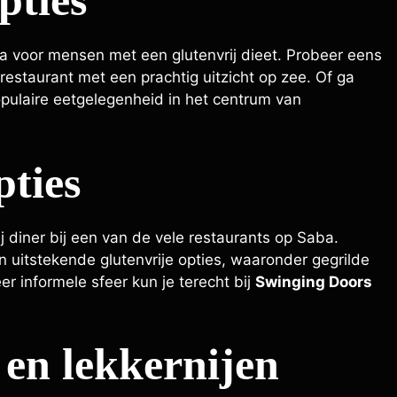
pties
ba voor mensen met een glutenvrij dieet. Probeer eens
 restaurant met een prachtig uitzicht op zee. Of ga
opulaire eetgelegenheid in het centrum van
pties
ij diner bij een van de vele restaurants op Saba.
 uitstekende glutenvrije opties, waaronder gegrilde
er informele sfeer kun je terecht bij
Swinging Doors
 en lekkernijen