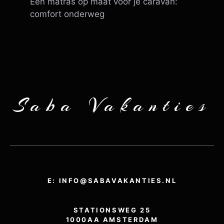
Een matras op maat voor je caravan:
comfort onderweg
Saba Vakanties
E: INFO@SABAVAKANTIES.NL
STATIONSWEG 25
1000AA AMSTERDAM