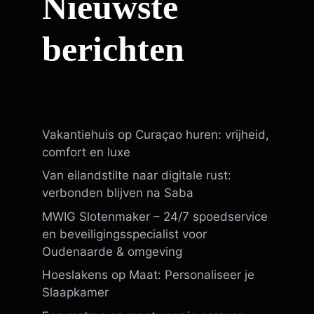
Nieuwste
berichten
Vakantiehuis op Curaçao huren: vrijheid,
comfort en luxe
Van eilandstilte naar digitale rust:
verbonden blijven na Saba
MWIG Slotenmaker – 24/7 spoedservice
en beveiligingsspecialist voor
Oudenaarde & omgeving
Hoeslakens op Maat: Personaliseer je
Slaapkamer