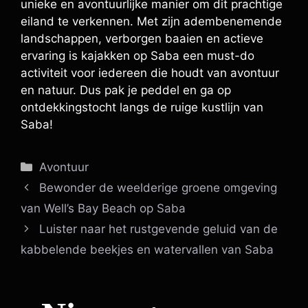
unieke en avontuurlijke manier om dit prachtige
eiland te verkennen. Met zijn adembenemende
landschappen, verborgen baaien en actieve
ervaring is kajakken op Saba een must-do
activiteit voor iedereen die houdt van avontuur
en natuur. Dus pak je peddel en ga op
ontdekkingstocht langs de ruige kustlijn van
Saba!
Categorieën
Avontuur
Bewonder de weelderige groene omgeving
van Well’s Bay Beach op Saba
Luister naar het rustgevende geluid van de
kabbelende beekjes en watervallen van Saba