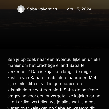
Saba vakanties
april 5, 2024
Ben je op zoek naar een avontuurlijke en unieke
manier om het prachtige eiland Saba te
verkennen? Dan is kajakken langs de ruige
kustlijn van Saba een absolute aanrader! Met
zijn steile kliffen, verborgen baaien en
kristalheldere wateren biedt Saba de perfecte
omgeving voor een onvergetelijke kajakervaring.
In dit artikel vertellen we je alles wat je moet
weten over kajakken op Saba en waarom dit