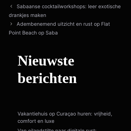
Sabaanse cocktailworkshops: leer exotische
drankjes maken
Adembenemend uitzicht en rust op Flat
Point Beach op Saba
Nieuwste
berichten
Vakantiehuis op Curaçao huren: vrijheid,
comfort en luxe
Van eilandstilte naar digitale rust: