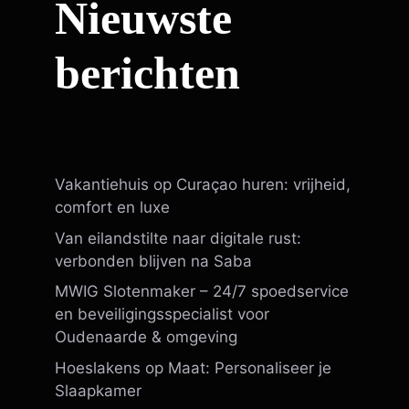
Nieuwste
berichten
Vakantiehuis op Curaçao huren: vrijheid,
comfort en luxe
Van eilandstilte naar digitale rust:
verbonden blijven na Saba
MWIG Slotenmaker – 24/7 spoedservice
en beveiligingsspecialist voor
Oudenaarde & omgeving
Hoeslakens op Maat: Personaliseer je
Slaapkamer