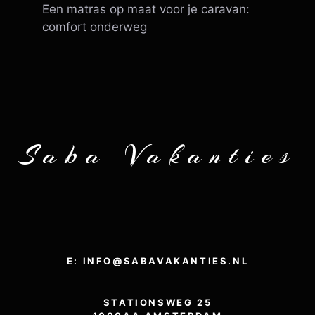
Een matras op maat voor je caravan:
comfort onderweg
Saba Vakanties
E: INFO@SABAVAKANTIES.NL
STATIONSWEG 25