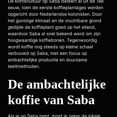
De koffiecultuur op Saba dateert al uit de 18e
eeuw, toen de eerste koffieplantages werden
opgericht door Nederlandse kolonisten. Door
het gunstige klimaat en de vruchtbare grond
gedijde de koffieplant goed op het eiland,
waardoor Saba al snel bekend werd om zijn
hoogwaardige koffiebonen. Tegenwoordig
wordt koffie nog steeds op kleine schaal
verbouwd op Saba, met een focus op
ambachtelijke productie en duurzame
teeltmethoden.
De ambachtelijke
koffie van Saba
Als je op Saba bent, moet je zeker de lokale