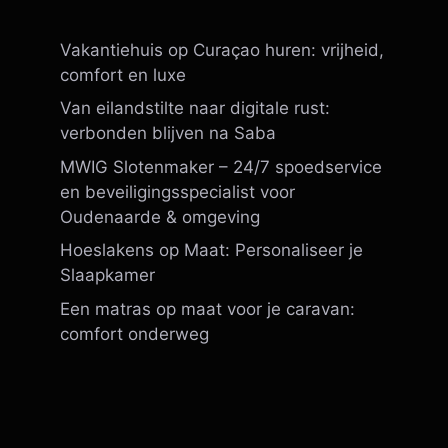
Vakantiehuis op Curaçao huren: vrijheid,
comfort en luxe
Van eilandstilte naar digitale rust:
verbonden blijven na Saba
MWIG Slotenmaker – 24/7 spoedservice
en beveiligingsspecialist voor
Oudenaarde & omgeving
Hoeslakens op Maat: Personaliseer je
Slaapkamer
Een matras op maat voor je caravan:
comfort onderweg