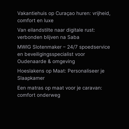
Vakantiehuis op Curaçao huren: vrijheid,
comfort en luxe
Van eilandstilte naar digitale rust:
verbonden blijven na Saba
MWIG Slotenmaker – 24/7 spoedservice
en beveiligingsspecialist voor
Oudenaarde & omgeving
Hoeslakens op Maat: Personaliseer je
Slaapkamer
Een matras op maat voor je caravan:
comfort onderweg