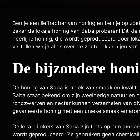
Ben je een liefhebber van honing en ben je op zoe
zeker de lokale honing van Saba proberen! Dit klei
heerlijke honing, die wordt geproduceerd door loka
vertellen we je alles over de zoete lekkernijen v
De bijzondere hon
De honing van Saba is uniek van smaak en kwaliteit
Saba staat bekend om zijn weelderige natuur en o
rondzwerven en nectar kunnen verzamelen van diver
gevarieerde honing met een unieke smaak en aro
De lokale imkers van Saba zijn trots op hun amba
wordt geproduceerd. Ze gebruiken geen chemicalië