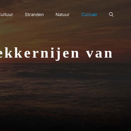
ultuur
Stranden
Natuur
Culinair
lekkernijen van