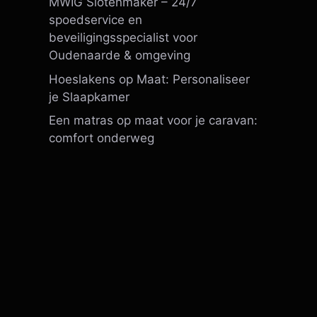
MWIG Slotenmaker – 24/7
spoedservice en
beveiligingsspecialist voor
Oudenaarde & omgeving
Hoeslakens op Maat: Personaliseer
je Slaapkamer
Een matras op maat voor je caravan:
comfort onderweg