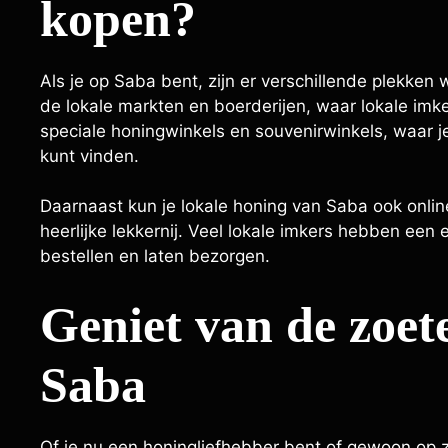
kopen?
Als je op Saba bent, zijn er verschillende plekken
de lokale markten en boerderijen, waar lokale imke
speciale honingwinkels en souvenirwinkels, waar 
kunt vinden.
Daarnaast kun je lokale honing van Saba ook onlin
heerlijke lekkernij. Veel lokale imkers hebben ee
bestellen en laten bezorgen.
Geniet van de zoet
Saba
Of je nu een honingliefhebber bent of gewoon op z