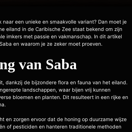
k naar een unieke en smaakvolle variant? Dan moet je
ne eiland in de Caribische Zee staat bekend om zijn
le imkers met passie en vakmanschap. In dit artikel
an Saba en waarom je ze zeker moet proeven.
ing van Saba
, dankzij de bijzondere flora en fauna van het eiland.
ngerepte landschappen, waar bijen vrij kunnen
se bloemen en planten. Dit resulteert in een rijke en
ma.
cht en zorgen ervoor dat de honing op duurzame wijze
n of pesticiden en hanteren traditionele methoden