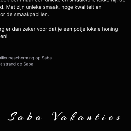
d. Met zijn unieke smaak, hoge kwaliteit en
oor de smaakpapillen.
rg er dan zeker voor dat je een potje lokale honing
gen!
milieubescherming op Saba
et strand op Saba
Saba Vakanties