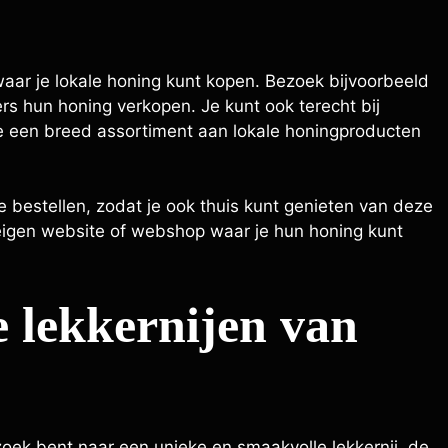
 waar je lokale honing kunt kopen. Bezoek bijvoorbeeld
rs hun honing verkopen. Je kunt ook terecht bij
je een breed assortiment aan lokale honingproducten
e bestellen, zodat je ook thuis kunt genieten van deze
n eigen website of webshop waar je hun honing kunt
e lekkernijen van
oek bent naar een unieke en smaakvolle lekkernij, de