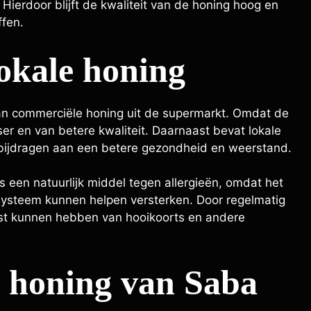
Hierdoor blijft de kwaliteit van de honing hoog en
ffen.
okale honing
van commerciële honing uit de supermarkt. Omdat de
er en van betere kwaliteit. Daarnaast bevat lokale
bijdragen aan een betere gezondheid en weerstand.
een natuurlijk middel tegen allergieën, omdat het
systeem kunnen helpen versterken. Door regelmatig
ast kunnen hebben van hooikoorts en andere
e honing van Saba