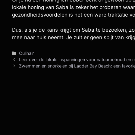
lokale honing van Saba is zeker het proberen waar
gezondheidsvoordelen is het een ware traktatie v
Dus, als je de kans krijgt om Saba te bezoeken, zo
mee naar huis neemt. Je zult er geen spijt van krij
Categorieën
Culinair
Leer over de lokale inspanningen voor natuurbehoud en 
Zwemmen en snorkelen bij Ladder Bay Beach: een favori