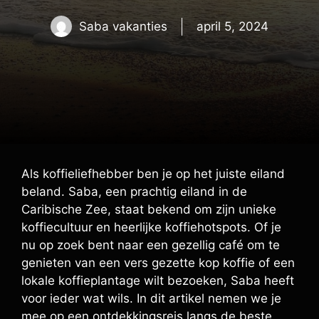
Saba vakanties
april 5, 2024
Als koffieliefhebber ben je op het juiste eiland
beland. Saba, een prachtig eiland in de
Caribische Zee, staat bekend om zijn unieke
koffiecultuur en heerlijke koffiehotspots. Of je
nu op zoek bent naar een gezellig café om te
genieten van een vers gezette kop koffie of een
lokale koffieplantage wilt bezoeken, Saba heeft
voor ieder wat wils. In dit artikel nemen we je
mee op een ontdekkingsreis langs de beste