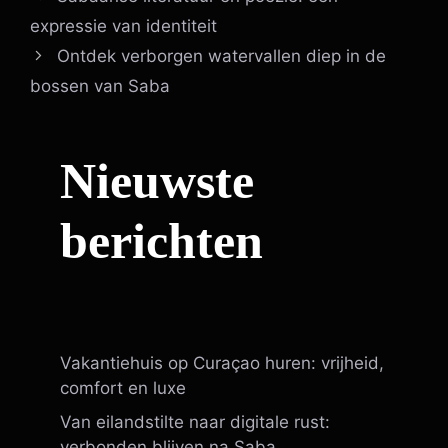
expressie van identiteit
Ontdek verborgen watervallen diep in de
bossen van Saba
Nieuwste
berichten
Vakantiehuis op Curaçao huren: vrijheid,
comfort en luxe
Van eilandstilte naar digitale rust:
verbonden blijven na Saba