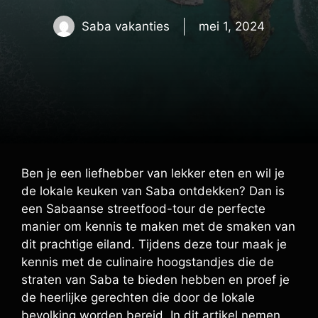
Saba vakanties
mei 1, 2024
Ben je een liefhebber van lekker eten en wil je
de lokale keuken van Saba ontdekken? Dan is
een Sabaanse streetfood-tour de perfecte
manier om kennis te maken met de smaken van
dit prachtige eiland. Tijdens deze tour maak je
kennis met de culinaire hoogstandjes die de
straten van Saba te bieden hebben en proef je
de heerlijke gerechten die door de lokale
bevolking worden bereid. In dit artikel nemen