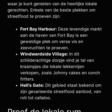
waar je kunt genieten van de heerlijke lokale
gerechten. Enkele van de beste plekken om
streetfood te proeven zijn:
Fort Bay Harbour:
Deze levendige markt
aan de haven van Fort Bay is een
geweldige plek om verse vis en
zeevruchten te proeven.
Windwardside Village:
In dit
schilderachtige dorpje vind je tal van
kraampjes die lokale lekkernijen
verkopen, zoals Johnny cakes en conch
fritters.
Hell’s Gate:
Dit gebied staat bekend om
zijn gevarieerde streetfood aanbod, van
roti tot callaloo.
Proef de lokale rum