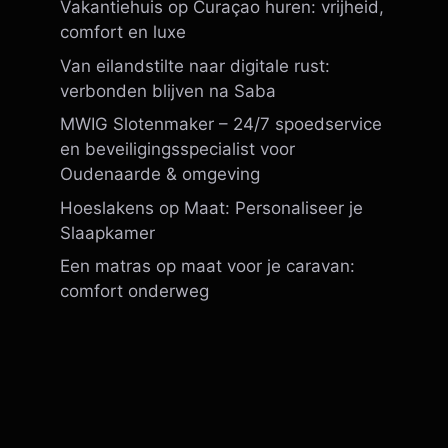
Vakantiehuis op Curaçao huren: vrijheid,
comfort en luxe
Van eilandstilte naar digitale rust:
verbonden blijven na Saba
MWIG Slotenmaker – 24/7 spoedservice
en beveiligingsspecialist voor
Oudenaarde & omgeving
Hoeslakens op Maat: Personaliseer je
Slaapkamer
Een matras op maat voor je caravan:
comfort onderweg