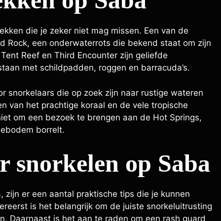
lekken op Saba
plekken die je zeker niet mag missen. Een van de
nd Rock, een onderwaterrots die bekend staat om zijn
 Tent Reef en Third Encounter zijn geliefde
 staan met schildpadden, roggen en barracuda’s.
r snorkelaars die op zoek zijn naar rustige wateren
n van het prachtige koraal en de vele tropische
niet om een bezoek te brengen aan de Hot Springs,
eebodem borrelt.
or snorkelen op Saba
 zijn er een aantal praktische tips die je kunnen
reerst is het belangrijk om de juiste snorkeluitrusting
en. Daarnaast is het aan te raden om een rash guard