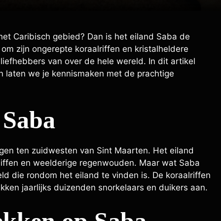
 het Caribisch gebied? Dan is het eiland Saba de
m zijn ongerepte koraalriffen en kristalheldere
iefhebbers van over de hele wereld. In dit artikel
n laten we je kennismaken met de prachtige
 Saba
legen ten zuidwesten van Sint Maarten. Het eiland
 kliffen en weelderige regenwouden. Maar wat Saba
d die rondom het eiland te vinden is. De koraalriffen
kken jaarlijks duizenden snorkelaars en duikers aan.