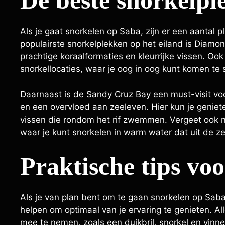
De beste snorkelp
Als je gaat snorkelen op Saba, zijn er een aantal 
populairste snorkelplekken op het eiland is Diamo
prachtige koraalformaties en kleurrijke vissen. Ook
snorkellocaties, waar je oog in oog kunt komen te
Daarnaast is de Sandy Cruz Bay een must-visit voo
en een overvloed aan zeeleven. Hier kun je geniete
vissen die rondom het rif zwemmen. Vergeet ook 
waar je kunt snorkelen in warm water dat uit de z
Praktische tips vo
Als je van plan bent om te gaan snorkelen op Saba,
helpen om optimaal van je ervaring te genieten. Alle
mee te nemen, zoals een duikbril, snorkel en vinn