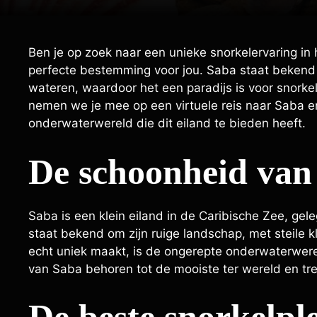
Ben je op zoek naar een unieke snorkelervaring in
perfecte bestemming voor jou. Saba staat bekend o
wateren, waardoor het een paradijs is voor snorkell
nemen we je mee op een virtuele reis naar Saba e
onderwaterwereld die dit eiland te bieden heeft.
De schoonheid van
Saba is een klein eiland in de Caribische Zee, ge
staat bekend om zijn ruige landschap, met steile
echt uniek maakt, is de ongerepte onderwaterwerel
van Saba behoren tot de mooiste ter wereld en tre