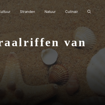
ultuur
Stranden
Natuur
Culinair
raalriffen van