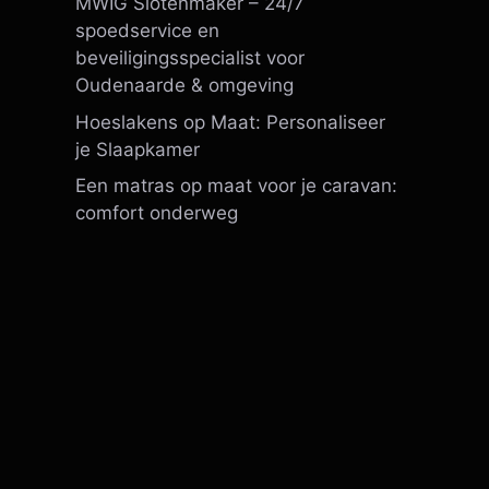
MWIG Slotenmaker – 24/7
spoedservice en
beveiligingsspecialist voor
Oudenaarde & omgeving
Hoeslakens op Maat: Personaliseer
je Slaapkamer
Een matras op maat voor je caravan:
comfort onderweg