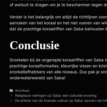
of wetsuit te dragen om je te beschermen tegen d
Verder is het belangrijk om altijd de richtlijnen vo
aanraken van het koraal en het niet voeren van wi
dat de prachtige koraalriffen van Saba behouden b
Conclusie
Snorkelen bij de ongerepte koraalriffen van Saba is 
prachtige koraalformaties, kleurrijke vissen en kri
snorkelliefhebbers van alle niveaus. Dus pak je sn
onderwaterwereld van Saba!
Categorieën
Avontuur
Religieuze vieringen op Saba: een culturele ervaring
De erfenis van de Arawak-cultuur op Saba: sporen van in