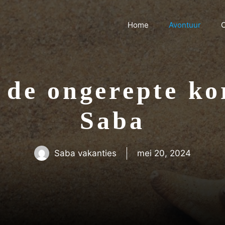
Home
Avontuur
C
 de ongerepte ko
Saba
Saba vakanties
mei 20, 2024