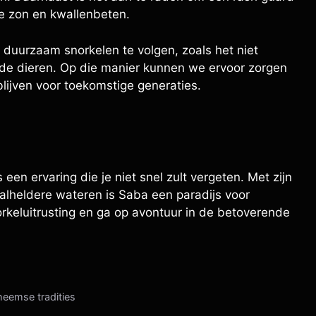
e zon en kwallenbeten.
or duurzaam snorkelen te volgen, zoals het niet
lde dieren. Op die manier kunnen we ervoor zorgen
lijven voor toekomstige generaties.
een ervaring die je niet snel zult vergeten. Met zijn
stalheldere wateren is Saba een paradijs voor
orkeluitrusting en ga op avontuur in de betoverende
heemse tradities