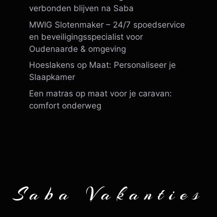
verbonden blijven na Saba
MWIG Slotenmaker – 24/7 spoedservice
en beveiligingsspecialist voor
Oudenaarde & omgeving
Hoeslakens op Maat: Personaliseer je
Slaapkamer
Een matras op maat voor je caravan:
comfort onderweg
Saba Vakanties