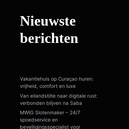
Nieuwste
berichten
Vakantiehuis op Curaçao huren:
vrijheid, comfort en luxe
Van eilandstilte naar digitale rust:
verbonden blijven na Saba
MWIG Slotenmaker – 24/7
spoedservice en
beveiligingsspecialist voor