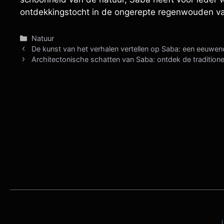
ontdekkingstocht in de ongerepte regenwouden van
Categorieën
Natuur
De kunst van het verhalen vertellen op Saba: een eeuweno
Architectonische schatten van Saba: ontdek de traditione