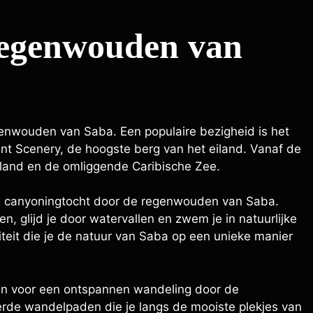
 regenwouden van
egenwouden van Saba. Een populaire bezigheid is het
t Scenery, de hoogste berg van het eiland. Vanaf de
iland en de omliggende Caribische Zee.
ke canyoningtocht door de regenwouden van Saba.
en, glijd je door watervallen en zwem je in natuurlijke
teit die je de natuur van Saba op een unieke manier
ezen voor een ontspannen wandeling door de
rde wandelpaden die je langs de mooiste plekjes van