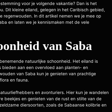
estemming voor je volgende vakantie? Dan is het
. Dit kleine eiland, gelegen in het Caribisch gebied,
ge regenwouden. In dit artikel nemen we je mee op
Saba en laten we je kennismaken met de vele
hoonheid van Saba
benemende natuurlijke schoonheid. Het eiland is
 bieden aan een overvloed aan planten- en
nwouden van Saba kun je genieten van prachtige
flora en fauna.
atuurliefhebbers en avonturiers. Hier kun je wandelen
 beekjes en genieten van de rust en stilte van de
e zeldzame diersoorten, zoals de Sabaanse kolibrie en