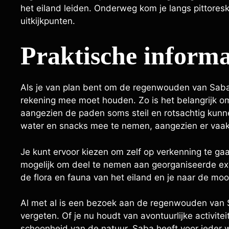
het eiland leiden. Onderweg kom je langs pittoresk
uitkijkpunten.
Praktische informa
Als je van plan bent om de regenwouden van Saba 
rekening mee moet houden. Zo is het belangrijk
aangezien de paden soms steil en rotsachtig kunn
water en snacks mee te nemen, aangezien er vaak
Je kunt ervoor kiezen om zelf op verkenning te g
mogelijk om deel te nemen aan georganiseerde excu
de flora en fauna van het eiland en je naar de moo
Al met al is een bezoek aan de regenwouden van Sa
vergeten. Of je nu houdt van avontuurlijke activite
schoonheid van de natuur, Saba heeft voor ieder 