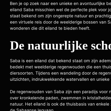
Ben je op zoek naar een unieke en avontuurlijke b
eiland Saba misschien wel de perfecte plek voor jou
staat bekend om zijn ongerepte natuur en prachti
een virtuele reis door de weelderige bossen van 
wonderen die dit eiland te bieden heeft.
De natuurlijke sc
Saba is een eiland dat bekend staat om zijn adem
bedekt met weelderige regenwouden die een thuis
diersoorten. Tijdens een wandeling door de rege
uitzichten, indrukwekkende watervallen en unieke 
De regenwouden van Saba zijn een paradijs voor n
over kronkelende paden, zwemmen in kristalheldere
natuur. Het eiland is ook de thuisbasis van enkel
de Sabaanse leguaan.