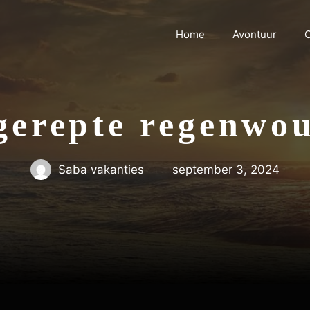
Home
Avontuur
C
gerepte regenwo
Saba vakanties
september 3, 2024