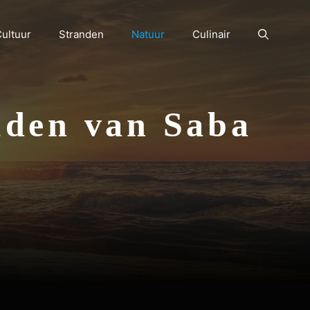
ultuur
Stranden
Natuur
Culinair
uden van Saba