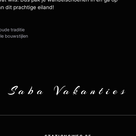
 dit prachtige eiland!
ude traditie
le bouwstijlen
Saba Vakanties