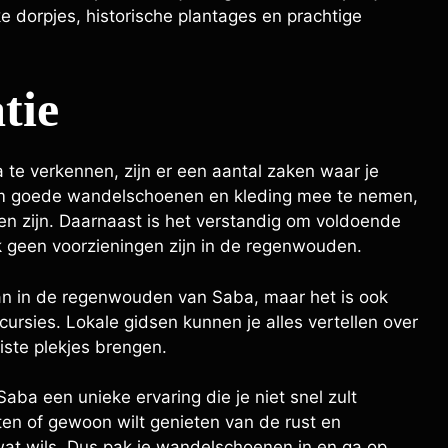
e dorpjes, historische plantages en prachtige
tie
te verkennen, zijn er een aantal zaken waar je
 om goede wandelschoenen en kleding mee te nemen,
en zijn. Daarnaast is het verstandig om voldoende
 geen voorzieningen zijn in de regenwouden.
aan in de regenwouden van Saba, maar het is ook
rsies. Lokale gidsen kunnen je alles vertellen over
iste plekjes brengen.
ba een unieke ervaring die je niet snel zult
iten of gewoon wilt genieten van de rust en
wat wils. Dus pak je wandelschoenen in en ga op