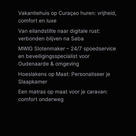
Vakantiehuis op Curaçao huren: vrijheid,
comfort en luxe
Van eilandstilte naar digitale rust:
verbonden blijven na Saba
MWIG Slotenmaker – 24/7 spoedservice
en beveiligingsspecialist voor
Oudenaarde & omgeving
Hoeslakens op Maat: Personaliseer je
Slaapkamer
Een matras op maat voor je caravan:
comfort onderweg