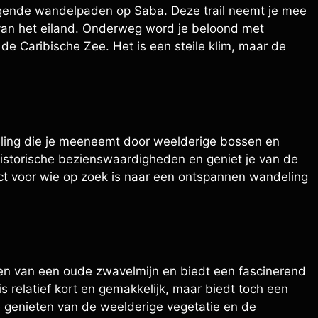
agende wandelpaden op Saba. Deze trail neemt je mee
van het eiland. Onderweg word je beloond met
de Caribische Zee. Het is een steile klim, maar de
ling die je meeneemt door weelderige bossen en
historische bezienswaardigheden en geniet je van de
rfect voor wie op zoek is naar een ontspannen wandeling
elen van een oude zwavelmijn en biedt een fascinerend
 is relatief kort en gemakkelijk, maar biedt toch een
 genieten van de weelderige vegetatie en de