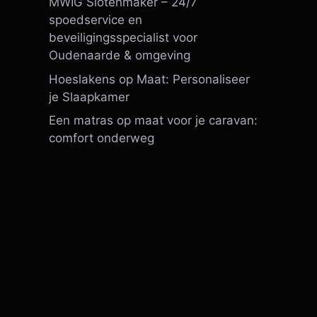
MWIG Slotenmaker – 24/7
spoedservice en
beveiligingsspecialist voor
Oudenaarde & omgeving
Hoeslakens op Maat: Personaliseer
je Slaapkamer
Een matras op maat voor je caravan:
comfort onderweg