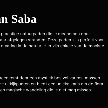
an Saba
 prachtige natuurpaden die je meenemen door
aar afgelegen stranden. Deze paden zijn perfect voor
ervaring in de natuur. Hier zijn enkele van de mooiste
e meeneemt door een mystiek bos vol varens, mossen
ige uitkijkpunten en biedt een unieke kans om de flora
 een magische wandeling die je niet mag missen.