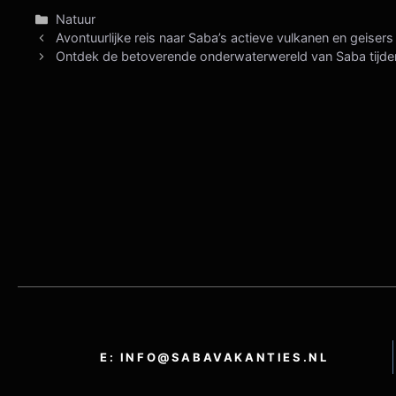
Categorieën
Natuur
Avontuurlijke reis naar Saba’s actieve vulkanen en geisers
Ontdek de betoverende onderwaterwereld van Saba tijde
E: INFO@SABAVAKANTIES.NL