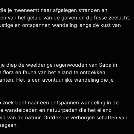
g die je meeneemt naar afgelegen stranden en
en van het geluid van de golven en de frisse zeelucht.
 rustige en ontspannen wandeling langs de kust van
ie je diep de weelderige regenwouden van Saba in
 flora en fauna van het eiland te ontdekken,
ten. Het is een avontuurlijke wandeling die je
p zoek bent naar een ontspannen wandeling in de
ele wandelpaden en natuurpaden die het eiland
eid van de natuur. Ontdek de verborgen schatten van
eegaan.