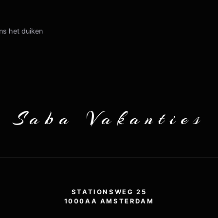
ns het duiken
Saba Vakanties
STATIONSWEG 25
1000AA AMSTERDAM