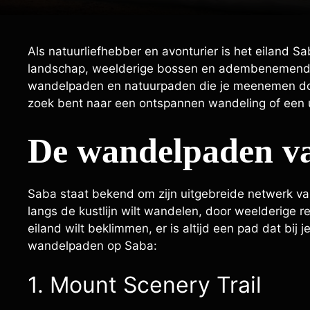
Als natuurliefhebber en avonturier is het eiland S
landschap, weelderige bossen en adembenemende 
wandelpaden en natuurpaden die je meenemen door
zoek bent naar een ontspannen wandeling of een u
De wandelpaden v
Saba staat bekend om zijn uitgebreide netwerk va
langs de kustlijn wilt wandelen, door weelderige 
eiland wilt beklimmen, er is altijd een pad dat bij j
wandelpaden op Saba:
1. Mount Scenery Trail