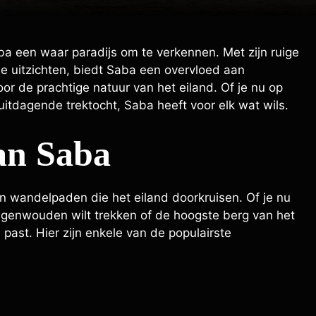
aba een waar paradijs om te verkennen. Met zijn ruige
uitzichten, biedt Saba een overvloed aan
 de prachtige natuur van het eiland. Of je nu op
itdagende trektocht, Saba heeft voor elk wat wils.
an Saba
n wandelpaden die het eiland doorkruisen. Of je nu
regenwouden wilt trekken of de hoogste berg van het
e past. Hier zijn enkele van de populairste