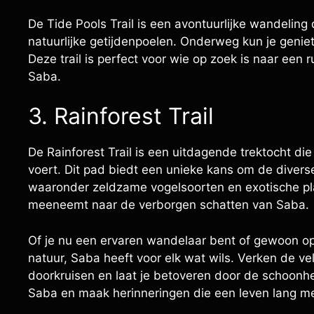
De Tide Pools Trail is een avontuurlijke wandelin
natuurlijke getijdenpoelen. Onderweg kun je geniet
Deze trail is perfect voor wie op zoek is naar een
Saba.
3. Rainforest Trail
De Rainforest Trail is een uitdagende trektocht d
voert. Dit pad biedt een unieke kans om de diverse
waaronder zeldzame vogelsoorten en exotische plan
meeneemt naar de verborgen schatten van Saba.
Of je nu een ervaren wandelaar bent of gewoon o
natuur, Saba heeft voor elk wat wils. Verken de v
doorkruisen en laat je betoveren door de schoonh
Saba en maak herinneringen die een leven lang m