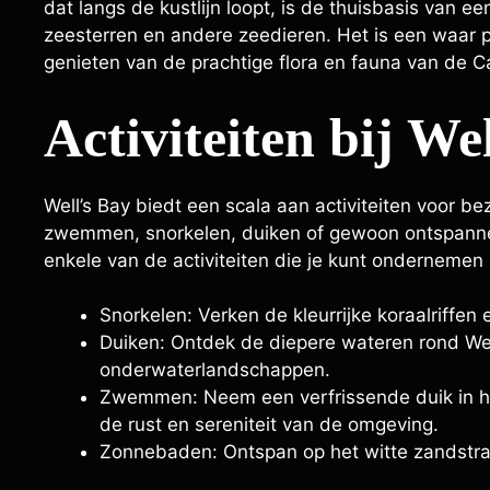
dat langs de kustlijn loopt, is de thuisbasis van 
zeesterren en andere zeedieren. Het is een waar p
genieten van de prachtige flora en fauna van de C
Activiteiten bij We
Well’s Bay biedt een scala aan activiteiten voor b
zwemmen, snorkelen, duiken of gewoon ontspannen o
enkele van de activiteiten die je kunt ondernemen b
Snorkelen: Verken de kleurrijke koraalriffen
Duiken: Ontdek de diepere wateren rond We
onderwaterlandschappen.
Zwemmen: Neem een verfrissende duik in het
de rust en sereniteit van de omgeving.
Zonnebaden: Ontspan op het witte zandstra