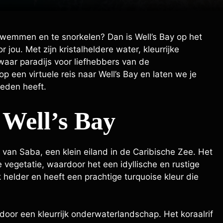
 zwemmen en te snorkelen? Dan is Well’s Bay op het
ou. Met zijn kristalheldere water, kleurrijke
 waar paradijs voor liefhebbers van de
p een virtuele reis naar Well’s Bay en laten we je
eden heeft.
 Well’s Bay
 van Saba, een klein eiland in de Caribische Zee. Het
e vegetatie, waardoor het een idyllische en rustige
k helder en heeft een prachtige turquoise kleur die
door een kleurrijk onderwaterlandschap. Het koraalrif