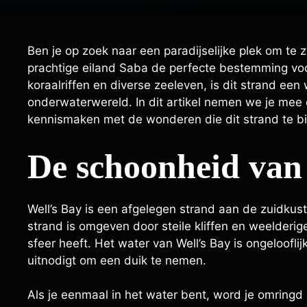
Ben je op zoek naar een paradijselijke plek om te
prachtige eiland Saba de perfecte bestemming voor j
koraalriffen en diverse zeeleven, is dit strand een
onderwaterwereld. In dit artikel nemen we je mee o
kennismaken met de wonderen die dit strand te bi
De schoonheid van
Well’s Bay is een afgelegen strand aan de zuidkust
strand is omgeven door steile kliffen en weelderig
sfeer heeft. Het water van Well’s Bay is ongelooflij
uitnodigt om een duik te nemen.
Als je eenmaal in het water bent, word je omringd 