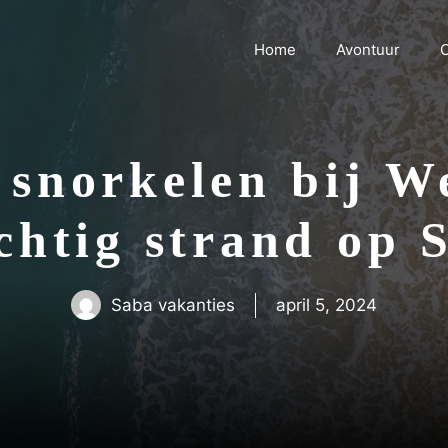
Home
Avontuur
C
norkelen bij We
chtig strand op 
Saba vakanties
april 5, 2024