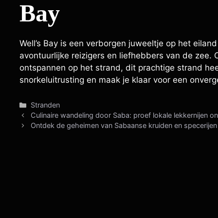
Bay
Well’s Bay is een verborgen juweeltje op het eila
avontuurlijke reizigers en liefhebbers van de zee
ontspannen op het strand, dit prachtige strand he
snorkeluitrusting en maak je klaar voor een onverget
Categorieën
Stranden
Culinaire wandeling door Saba: proef lokale lekkernijen 
Ontdek de geheimen van Sabaanse kruiden en specerijen