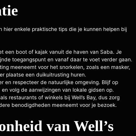
tie
n hier enkele praktische tips die je kunnen helpen bij
met een boot of kajak vanuit de haven van Saba. Je
ijnde toegangspunt en vanaf daar te voet verder gaan.
rusting meeneemt voor het snorkelen, zoals een masker,
ter plaatse een duikuitrusting huren.
ter en respecteer de natuurlijke omgeving. Blijf op
n en volg de aanwijzingen van lokale gidsen op.
ls restaurants of winkels bij Well’s Bay, dus zorg
andere benodigdheden meeneemt voor je bezoek.
onheid van Well’s