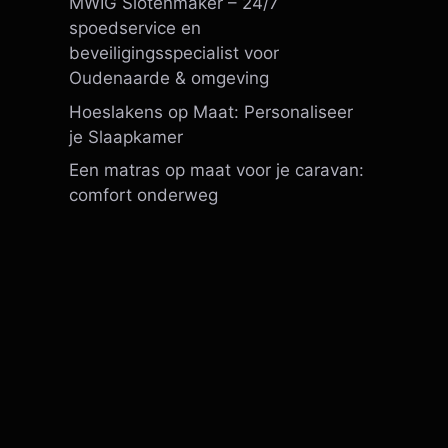
MWIG Slotenmaker – 24/7
spoedservice en
beveiligingsspecialist voor
Oudenaarde & omgeving
Hoeslakens op Maat: Personaliseer
je Slaapkamer
Een matras op maat voor je caravan:
comfort onderweg