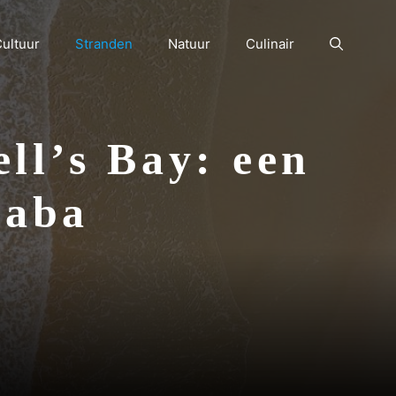
ultuur
Stranden
Natuur
Culinair
ll’s Bay: een
Saba