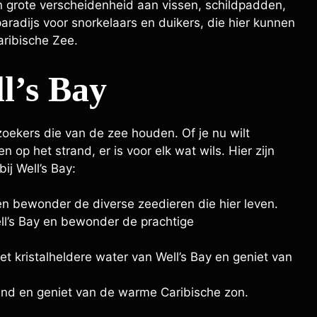
een grote verscheidenheid aan vissen, schildpadden,
aradijs voor snorkelaars en duikers, die hier kunnen
aribische Zee.
ll’s Bay
ezoekers die van de zee houden. Of je nu wilt
p het strand, er is voor elk wat wils. Hier zijn
ij Well’s Bay:
 en bewonder de diverse zeedieren die hier leven.
ll’s Bay en bewonder de prachtige
 kristalheldere water van Well’s Bay en geniet van
nd en geniet van de warme Caribische zon.