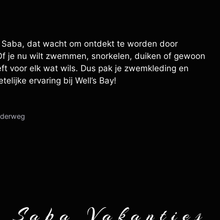
nd Saba, dat wacht om ontdekt te worden door
. Of je nu wilt zwemmen, snorkelen, duiken of gewoon
eft voor elk wat wils. Dus pak je zwemkleding en
elijke ervaring bij Well’s Bay!
onderweg
Saba Vakanties