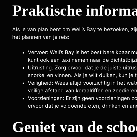
Praktische informa
Als je van plan bent om Well’s Bay te bezoeken, zij
het plannen van je reis:
Vervoer: Well’s Bay is het best bereikbaar 
kunt ook een taxi nemen naar de dichtstbijz
Uitrusting: Zorg ervoor dat je de juiste uit
snorkel en vinnen. Als je wilt duiken, kun je 
Veiligheid: Wees altijd voorzichtig in het wa
veilige afstand van koraalriffen en zeediere
Voorzieningen: Er zijn geen voorzieningen zoa
ervoor dat je voldoende eten, drinken en 
Geniet van de scho